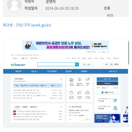
작성자
운영자
작성일자
2024-06-26 05:18:35
조회
409
워크넷 - 구인/구직 (work.go.kr)