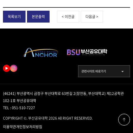
목록보기
본문출력
< 이전글
다음글 >
관련사이트 바로가기
(46241) 부산광역시 금정구 부산대학로 63번길 2(장전동, 부산대학교) 제12공학관
102-1호 부산공유대학
TEL : 051-510-7227
COPYRIGHT ©. 부산공유대학 2026 All RIGHT RESERVED.
이용약관
개인정보처리방침