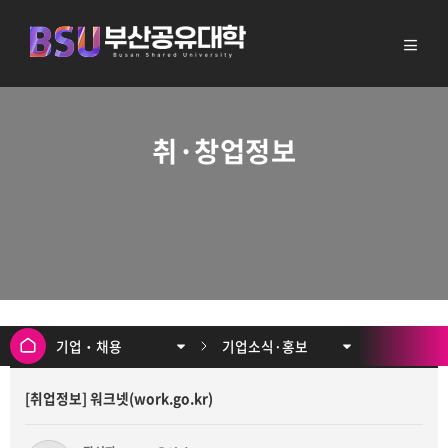
취·창업정보
기업‧채용
기업소식·홍보
[취업정보] 워크넷(work.go.kr)