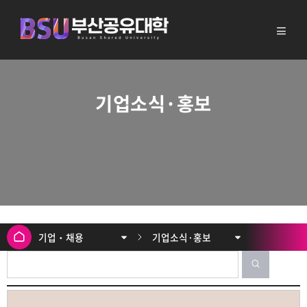
기업소식·홍보
기업‧채용
기업소식·홍보